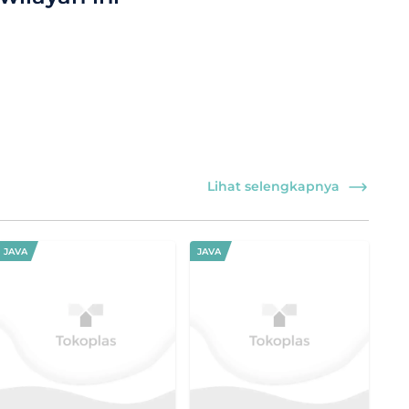
Lihat selengkapnya
JAVA
JAVA