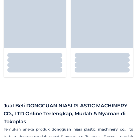
Jual Beli
DONGGUAN NIASI PLASTIC MACHINERY
CO., LTD
Online Terlengkap, Mudah & Nyaman di
Tokoplas
Temukan aneka produk
dongguan niasi plastic machinery co., ltd
terbaru dengan mudah, cepat & nyaman di Tokoplas! Tersedia produk