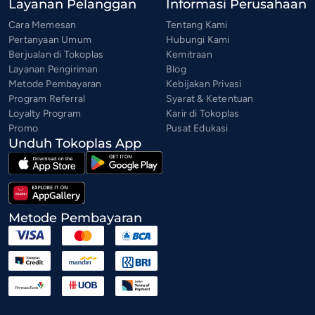
Layanan Pelanggan
Informasi Perusahaan
Cara Memesan
Tentang Kami
Pertanyaan Umum
Hubungi Kami
Berjualan di Tokoplas
Kemitraan
Layanan Pengiriman
Blog
Metode Pembayaran
Kebijakan Privasi
Program Referral
Syarat & Ketentuan
Loyalty Program
Karir di Tokoplas
Promo
Pusat Edukasi
Unduh Tokoplas App
Metode Pembayaran