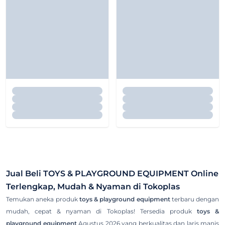
Jual Beli
TOYS & PLAYGROUND EQUIPMENT
Online
Terlengkap, Mudah & Nyaman di Tokoplas
Temukan aneka produk
toys & playground equipment
terbaru dengan
mudah, cepat & nyaman di Tokoplas! Tersedia produk
toys &
playground equipment
Agustus 2026 yang berkualitas dan laris manis