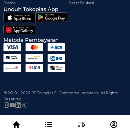
Promo
Pusat Edukasi
Unduh Tokoplas App
Metode Pembayaran
© 2019 - 2026 PT Tokoplas E-Commerce Indonesia. All Rights
Reserved