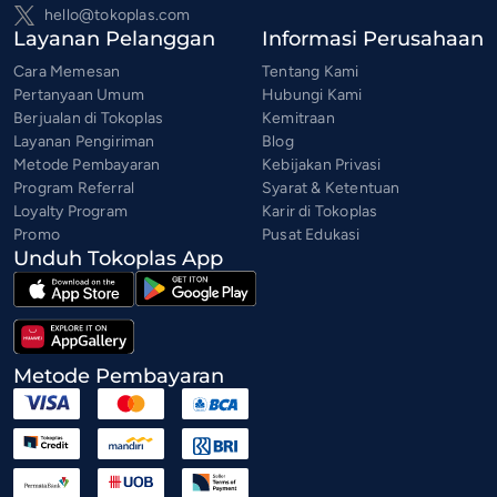
hello@tokoplas.com
Layanan Pelanggan
Informasi Perusahaan
Cara Memesan
Tentang Kami
Pertanyaan Umum
Hubungi Kami
Berjualan di Tokoplas
Kemitraan
Layanan Pengiriman
Blog
Metode Pembayaran
Kebijakan Privasi
Program Referral
Syarat & Ketentuan
Loyalty Program
Karir di Tokoplas
Promo
Pusat Edukasi
Unduh Tokoplas App
Metode Pembayaran