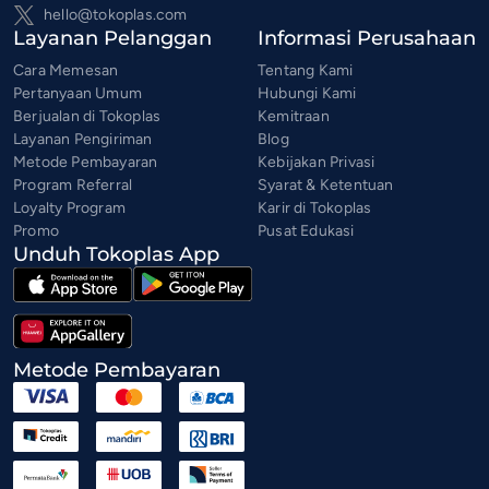
hello@tokoplas.com
Layanan Pelanggan
Informasi Perusahaan
Cara Memesan
Tentang Kami
Pertanyaan Umum
Hubungi Kami
Berjualan di Tokoplas
Kemitraan
Layanan Pengiriman
Blog
Metode Pembayaran
Kebijakan Privasi
Program Referral
Syarat & Ketentuan
Loyalty Program
Karir di Tokoplas
Promo
Pusat Edukasi
Unduh Tokoplas App
Metode Pembayaran