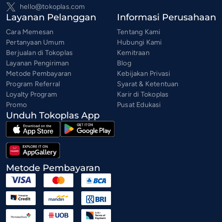
hello@tokoplas.com
Layanan Pelanggan
Informasi Perusahaan
Cara Memesan
Tentang Kami
Pertanyaan Umum
Hubungi Kami
Berjualan di Tokoplas
Kemitraan
Layanan Pengiriman
Blog
Metode Pembayaran
Kebijakan Privasi
Program Referral
Syarat & Ketentuan
Loyalty Program
Karir di Tokoplas
Promo
Pusat Edukasi
Unduh Tokoplas App
Metode Pembayaran