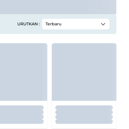
URUTKAN :
Terbaru