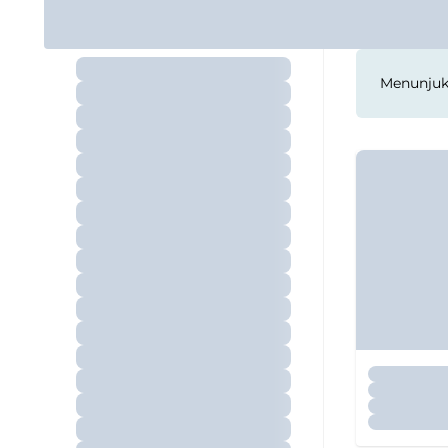
Menunju