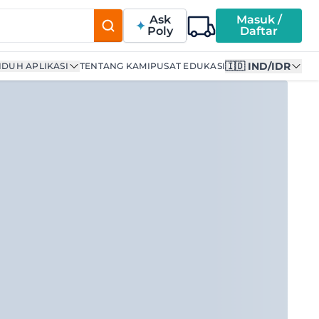
Ask
Masuk /
Poly
Daftar
🇮🇩 IND/IDR
DUH APLIKASI
TENTANG KAMI
PUSAT EDUKASI