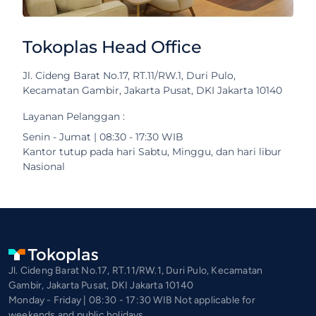
Tokoplas Head Office
Jl. Cideng Barat No.17, RT.11/RW.1, Duri Pulo,
Kecamatan Gambir, Jakarta Pusat, DKI Jakarta 10140
Layanan Pelanggan :
Senin - Jumat | 08:30 - 17:30 WIB
Kantor tutup pada hari Sabtu, Minggu, dan hari libur
Nasional
Jl. Cideng Barat No.17, RT.11/RW.1, Duri Pulo, Kecamatan
Gambir, Jakarta Pusat, DKI Jakarta 10140
Monday - Friday | 08:30 - 17:30 WIB Not applicable for
weekends and public holidays