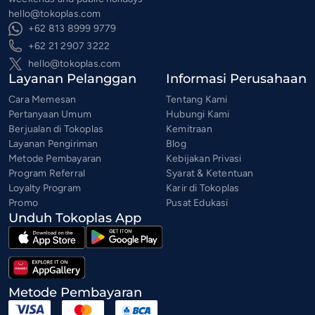
hello@tokoplas.com
+62 813 8999 9779
+62 21 2907 3222
hello@tokoplas.com
Layanan Pelanggan
Informasi Perusahaan
Cara Memesan
Tentang Kami
Pertanyaan Umum
Hubungi Kami
Berjualan di Tokoplas
Kemitraan
Layanan Pengiriman
Blog
Metode Pembayaran
Kebijakan Privasi
Program Referral
Syarat & Ketentuan
Loyalty Program
Karir di Tokoplas
Promo
Pusat Edukasi
Unduh Tokoplas App
Metode Pembayaran