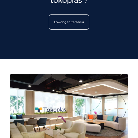
tokoplas ?
Lowongan tersedia