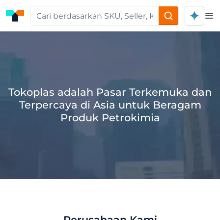
Op
Tokoplas adalah Pasar Terkemuka dan
Terpercaya di Asia untuk Beragam
Produk Petrokimia
Perusahaan Kami