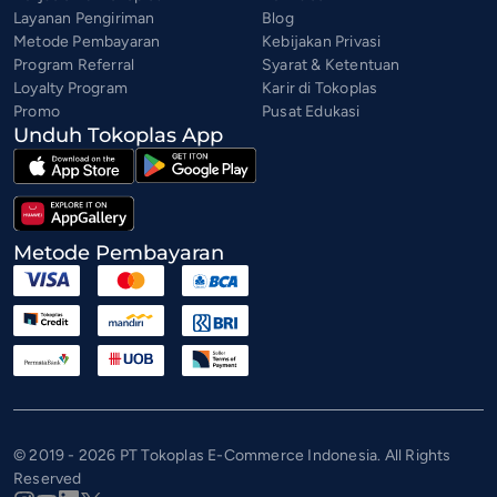
Layanan Pengiriman
Blog
Metode Pembayaran
Kebijakan Privasi
Program Referral
Syarat & Ketentuan
Loyalty Program
Karir di Tokoplas
Promo
Pusat Edukasi
Unduh Tokoplas App
Metode Pembayaran
© 2019 - 2026 PT Tokoplas E-Commerce Indonesia. All Rights
Reserved