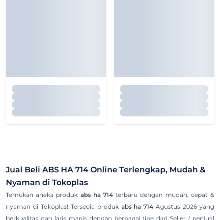
Jual Beli
ABS HA 714
Online Terlengkap, Mudah &
Nyaman di Tokoplas
Temukan aneka produk
abs ha 714
terbaru dengan mudah, cepat &
nyaman di Tokoplas! Tersedia produk
abs ha 714
Agustus 2026 yang
berkualitas dan laris manis dengan berbagai tipe dari Seller / penjual