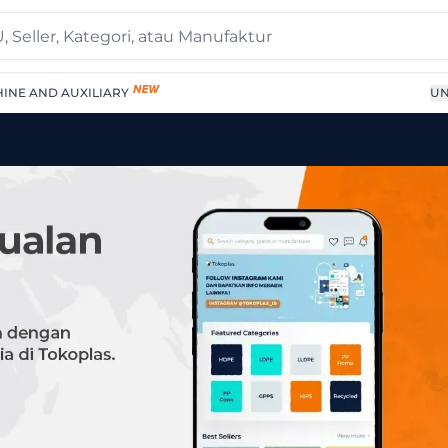
INE AND AUXILIARY
UN
Terpercaya