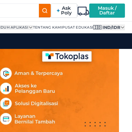
Ask
Masuk /
Poly
Daftar
🇮🇩 IND/IDR
DUH APLIKASI
TENTANG KAMI
PUSAT EDUKASI