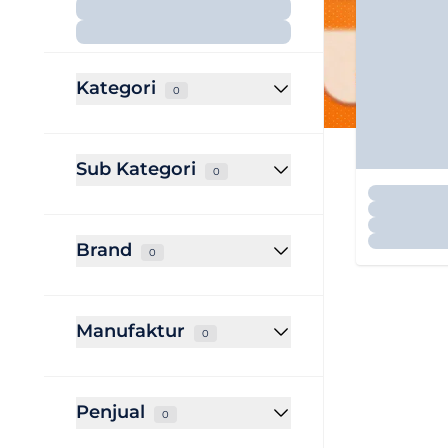
Kategori
0
Sub Kategori
0
Brand
0
Manufaktur
0
Penjual
0