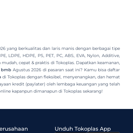
6 yang berkualitas dan laris manis dengan berbagai tipe
, PE, LDPE, HDPE, PS, PET, PC, ABS, EVA, Nylon, Additive,
ih mudah, cepat & praktis di Tokoplas. Dapatkan keamanan,
s bmb
Agustus 2026 di pasaran saat ini? Kamu bisa daftar
b
di Tokoplas dengan fleksibel, menyenangkan, dan hemat
yaan kredit (paylater) oleh lembaga keuangan yang telah
nline kapanpun dimanapun di Tokoplas sekarang!
Perusahaan
Unduh Tokoplas App