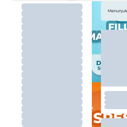
Menunju