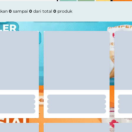
kkan
0
sampai
0
dari total
0
produk