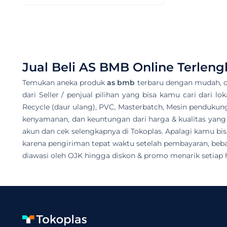
Jual Beli
AS BMB
Online Terleng
Temukan aneka produk
as bmb
terbaru dengan mudah, c
dari Seller / penjual pilihan yang bisa kamu cari dari l
Recycle (daur ulang), PVC, Masterbatch, Mesin pendukung 
kenyamanan, dan keuntungan dari harga & kualitas yang t
akun dan cek selengkapnya di Tokoplas. Apalagi kamu 
karena pengiriman tepat waktu setelah pembayaran, beba
diawasi oleh OJK hingga diskon & promo menarik setiap h