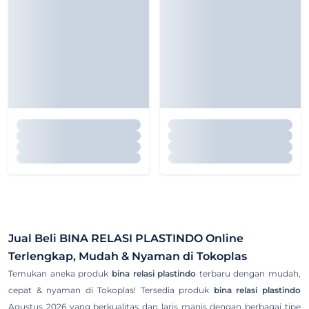
Jual Beli
BINA RELASI PLASTINDO
Online
Terlengkap, Mudah & Nyaman di Tokoplas
Temukan aneka produk
bina relasi plastindo
terbaru dengan mudah,
cepat & nyaman di Tokoplas! Tersedia produk
bina relasi plastindo
Agustus 2026 yang berkualitas dan laris manis dengan berbagai tipe