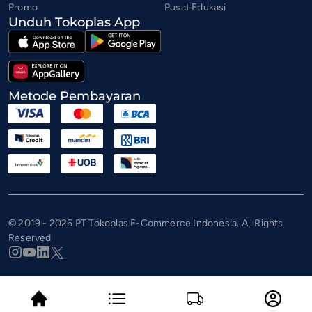
Promo
Pusat Edukasi
Unduh Tokoplas App
Metode Pembayaran
© 2019 - 2026 PT Tokoplas E-Commerce Indonesia. All Rights
Reserved