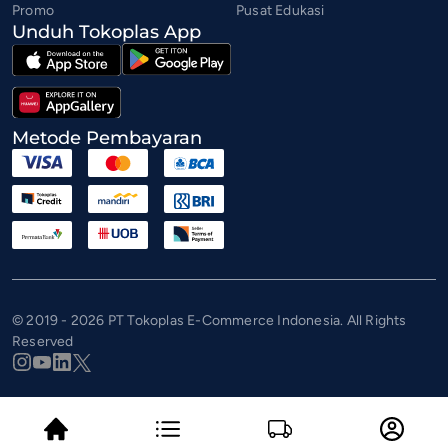
Promo
Pusat Edukasi
Unduh Tokoplas App
Metode Pembayaran
© 2019 - 2026 PT Tokoplas E-Commerce Indonesia. All Rights
Reserved