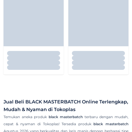
Jual Beli
BLACK MASTERBATCH
Online Terlengkap,
Mudah & Nyaman di Tokoplas
Temukan aneka produk
black masterbatch
terbaru dengan mudah,
cepat & nyaman di Tokoplas! Tersedia produk
black masterbatch
Agustus 2026 yang berkualitas dan laris manis dengan berbagai tipe