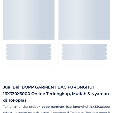
Jual Beli
BOPP GARMENT BAG FURONGHUI
16X330X6000
Online Terlengkap, Mudah & Nyaman
di Tokoplas
Temukan aneka produk
bopp garment bag furonghui 16x330x6000
terbaru dengan mudah, cepat & nyaman di Tokoplas! Tersedia produk