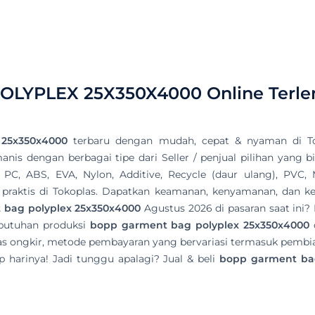
OLYPLEX 25X350X4000
Online Terl
 25x350x4000
terbaru dengan mudah, cepat & nyaman di To
nis dengan berbagai tipe dari Seller / penjual pilihan yang bi
 PC, ABS, EVA, Nylon, Additive, Recycle (daur ulang), PVC
 & praktis di Tokoplas. Dapatkan keamanan, kenyamanan, dan ke
 bag polyplex 25x350x4000
Agustus 2026 di pasaran saat ini?
butuhan produksi
bopp garment bag polyplex 25x350x4000
d
s ongkir, metode pembayaran yang bervariasi termasuk pembia
 harinya! Jadi tunggu apalagi? Jual & beli
bopp garment bag