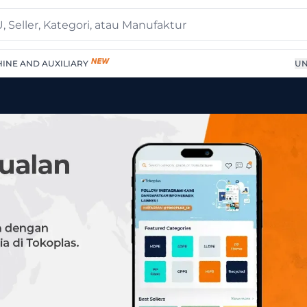
INE AND AUXILIARY
UN
Polyplex 25x350x4000 | 