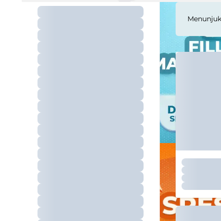
Menunju