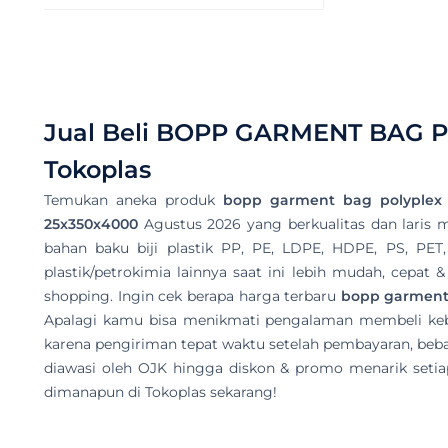
Jual Beli
BOPP GARMENT BAG P
Tokoplas
Temukan aneka produk
bopp garment bag polyplex
25x350x4000
Agustus 2026 yang berkualitas dan laris ma
bahan baku biji plastik PP, PE, LDPE, HDPE, PS, PET,
plastik/petrokimia lainnya saat ini lebih mudah, cepat
shopping. Ingin cek berapa harga terbaru
bopp garment
Apalagi kamu bisa menikmati pengalaman membeli ke
karena pengiriman tepat waktu setelah pembayaran, beba
diawasi oleh OJK hingga diskon & promo menarik setiap
dimanapun di Tokoplas sekarang!