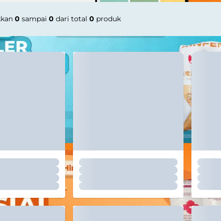
kkan
0
sampai
0
dari total
0
produk