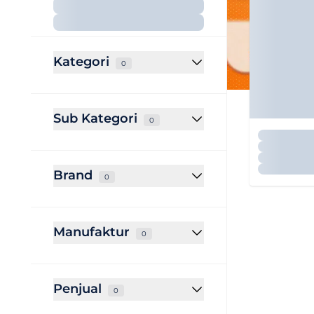
Kategori
0
Sub Kategori
0
Brand
0
Manufaktur
0
Penjual
0