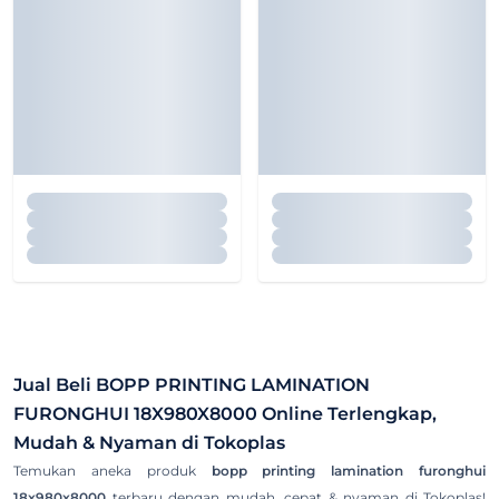
Jual Beli
BOPP PRINTING LAMINATION
FURONGHUI 18X980X8000
Online Terlengkap,
Mudah & Nyaman di Tokoplas
Temukan aneka produk
bopp printing lamination furonghui
18x980x8000
terbaru dengan mudah, cepat & nyaman di Tokoplas!