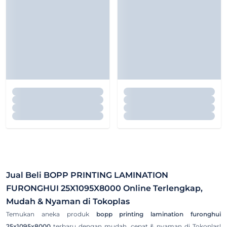
Jual Beli
BOPP PRINTING LAMINATION
FURONGHUI 25X1095X8000
Online Terlengkap,
Mudah & Nyaman di Tokoplas
Temukan aneka produk
bopp printing lamination furonghui
25x1095x8000
terbaru dengan mudah, cepat & nyaman di Tokoplas!