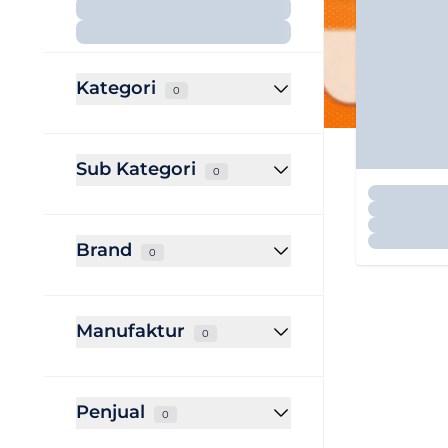
Kategori
0
Sub Kategori
0
Brand
0
Manufaktur
0
Penjual
0