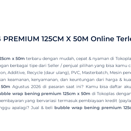
 PREMIUM 125CM X 50M
Online Ter
125cm x 50m
terbaru dengan mudah, cepat & nyaman di Tokopla
an berbagai tipe dari Seller / penjual pilihan yang bisa kamu c
ylon, Additive, Recycle (daur ulang), PVC, Masterbatch, Mesin p
atkan keamanan, kenyamanan, dan keuntungan dari harga & kuali
x 50m
Agustus 2026 di pasaran saat ini? Kamu bisa daftar aku
ubble wrap bening premium 125cm x 50m
di Tokoplas dengan
pembayaran yang bervariasi termasuk pembiayaan kredit (payla
nggu apalagi? Jual & beli
bubble wrap bening premium 12