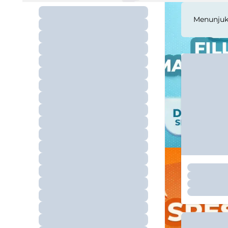
Menunju