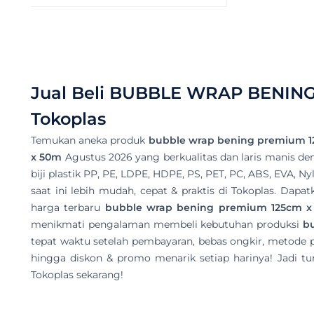
Jual Beli
BUBBLE WRAP BENING
Tokoplas
Temukan aneka produk
bubble wrap bening premium 
x 50m
Agustus 2026 yang berkualitas dan laris manis deng
biji plastik PP, PE, LDPE, HDPE, PS, PET, PC, ABS, EVA, N
saat ini lebih mudah, cepat & praktis di Tokoplas. Dap
harga terbaru
bubble wrap bening premium 125cm 
menikmati pengalaman membeli kebutuhan produksi
b
tepat waktu setelah pembayaran, bebas ongkir, metode 
hingga diskon & promo menarik setiap harinya! Jadi tu
Tokoplas sekarang!