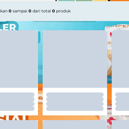
kkan
0
sampai
0
dari total
0
produk