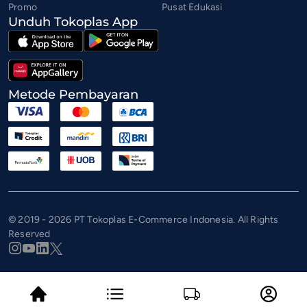
Promo
Pusat Edukasi
Unduh Tokoplas App
Metode Pembayaran
© 2019 - 2026 PT Tokoplas E-Commerce Indonesia. All Rights
Reserved