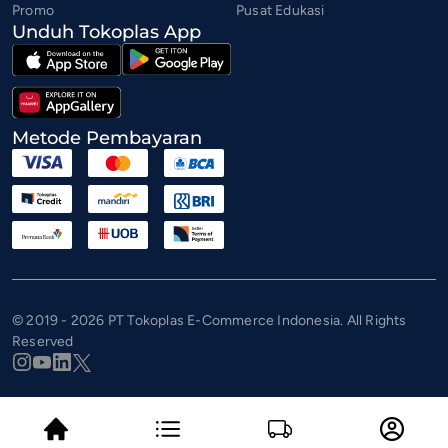
Promo
Pusat Edukasi
Unduh Tokoplas App
Metode Pembayaran
© 2019 - 2026 PT Tokoplas E-Commerce Indonesia. All Rights
Reserved