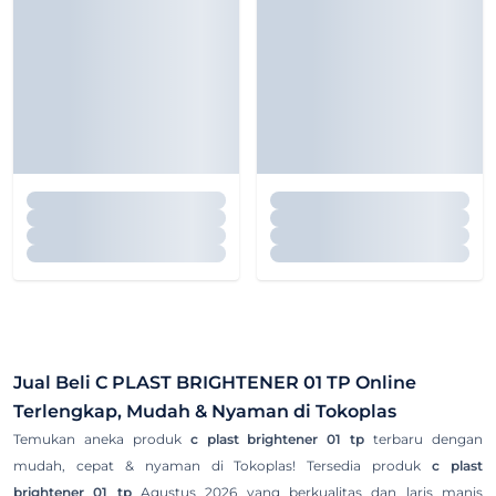
Jual Beli
C PLAST BRIGHTENER 01 TP
Online
Terlengkap, Mudah & Nyaman di Tokoplas
Temukan aneka produk
c plast brightener 01 tp
terbaru dengan
mudah, cepat & nyaman di Tokoplas! Tersedia produk
c plast
brightener 01 tp
Agustus 2026 yang berkualitas dan laris manis