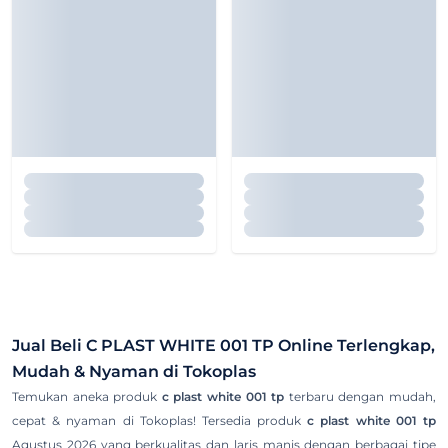
Jual Beli
C PLAST WHITE 001 TP
Online Terlengkap,
Mudah & Nyaman di Tokoplas
Temukan aneka produk
c plast white 001 tp
terbaru dengan mudah,
cepat & nyaman di Tokoplas! Tersedia produk
c plast white 001 tp
Agustus 2026 yang berkualitas dan laris manis dengan berbagai tipe