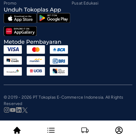
Promo
Pusat Edukasi
Unduh Tokoplas App
Metode Pembayaran
© 2019 - 2026 PT Tokoplas E-Commerce Indonesia. All Rights
Reserved