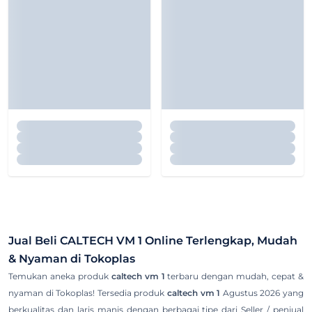
Jual Beli
CALTECH VM 1
Online Terlengkap, Mudah
& Nyaman di Tokoplas
Temukan aneka produk
caltech vm 1
terbaru dengan mudah, cepat &
nyaman di Tokoplas! Tersedia produk
caltech vm 1
Agustus 2026 yang
berkualitas dan laris manis dengan berbagai tipe dari Seller / penjual