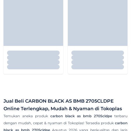
Jual Beli
CARBON BLACK AS BMB 2705CLDPE
Online Terlengkap, Mudah & Nyaman di Tokoplas
Temukan aneka produk
carbon black as bmb 2705cldpe
terbaru
dengan mudah, cepat & nyaman di Tokoplas! Tersedia produk
carbon
black as bmb 2705cldpe
Agustus 2026 yang berkualitas dan laris