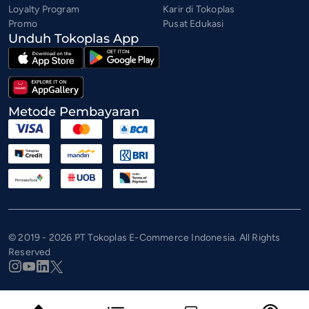
Loyalty Program
Karir di Tokoplas
Promo
Pusat Edukasi
Unduh Tokoplas App
Metode Pembayaran
© 2019 - 2026 PT Tokoplas E-Commerce Indonesia. All Rights
Reserved