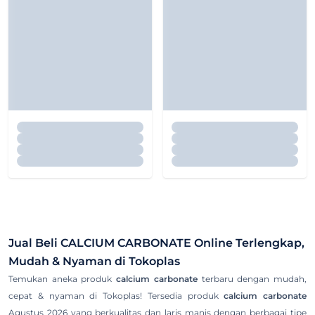
Jual Beli
CALCIUM CARBONATE
Online Terlengkap,
Mudah & Nyaman di Tokoplas
Temukan aneka produk
calcium carbonate
terbaru dengan mudah,
cepat & nyaman di Tokoplas! Tersedia produk
calcium carbonate
Agustus 2026 yang berkualitas dan laris manis dengan berbagai tipe