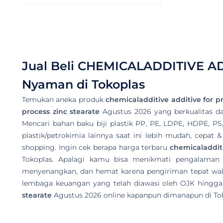
Jual Beli
CHEMICALADDITIVE AD
Nyaman di Tokoplas
Temukan aneka produk
chemicaladditive additive for pr
process zinc stearate
Agustus 2026 yang berkualitas dan 
Mencari bahan baku biji plastik PP, PE, LDPE, HDPE, PS
plastik/petrokimia lainnya saat ini lebih mudah, cepat
shopping. Ingin cek berapa harga terbaru
chemicaladditi
Tokoplas. Apalagi kamu bisa menikmati pengalama
menyenangkan, dan hemat karena pengiriman tepat wakt
lembaga keuangan yang telah diawasi oleh OJK hingga 
stearate
Agustus 2026 online kapanpun dimanapun di Tok