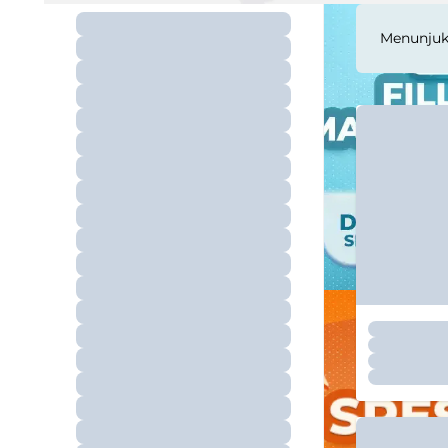
Menunju