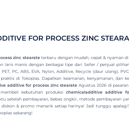
DITIVE FOR PROCESS ZINC STEARA
ocess zinc stearate
terbaru dengan mudah, cepat & nyaman di 
laris manis dengan berbagai tipe dari Seller / penjual pilihan
, PET, PC, ABS, EVA, Nylon, Additive, Recycle (daur ulang), P
 & praktis di Tokoplas. Dapatkan keamanan, kenyamanan, dan ke
ve additive for process zinc stearate
Agustus 2026 di pasaran 
n membeli kebutuhan produksi
chemicaladditive additive fo
u setelah pembayaran, bebas ongkir, metode pembayaran yang 
diskon & promo menarik setiap harinya! Jadi tunggu apalagi?
oplas sekarang!