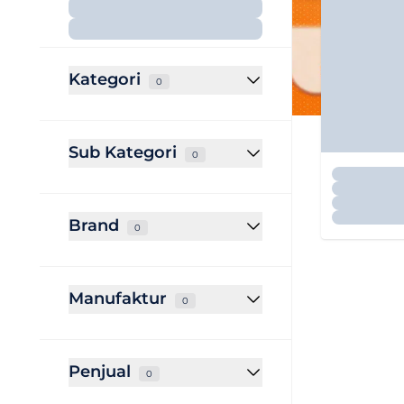
Kategori
0
Sub Kategori
0
Brand
0
Manufaktur
0
Penjual
0