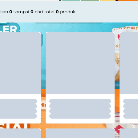
kkan
0
sampai
0
dari total
0
produk