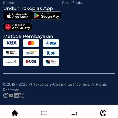
Promo
Pusat Edukasi
Unduh Tokoplas App
Metode Pembayaran
© 2019 - 2026 PT Tokoplas E-Commerce Indonesia. All Rights
Reserved