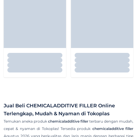
Jual Beli
CHEMICALADDITIVE FILLER
Online
Terlengkap, Mudah & Nyaman di Tokoplas
Temukan aneka produk
chemicaladditive filler
terbaru dengan mudah,
cepat & nyaman di Tokoplas! Tersedia produk
chemicaladditive filler
Agustus 2026 yang berkualitas dan laris manis dengan berbagai tipe