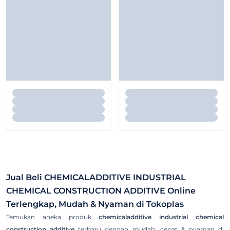
Jual Beli
CHEMICALADDITIVE INDUSTRIAL
CHEMICAL CONSTRUCTION ADDITIVE
Online
Terlengkap, Mudah & Nyaman di Tokoplas
Temukan aneka produk
chemicaladditive industrial chemical
construction additive
terbaru dengan mudah, cepat & nyaman di