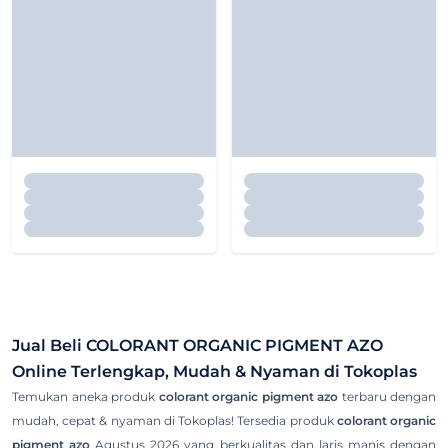
Jual Beli
COLORANT ORGANIC PIGMENT AZO
Online Terlengkap, Mudah & Nyaman di Tokoplas
Temukan aneka produk
colorant organic pigment azo
terbaru dengan
mudah, cepat & nyaman di Tokoplas! Tersedia produk
colorant organic
pigment azo
Agustus 2026 yang berkualitas dan laris manis dengan