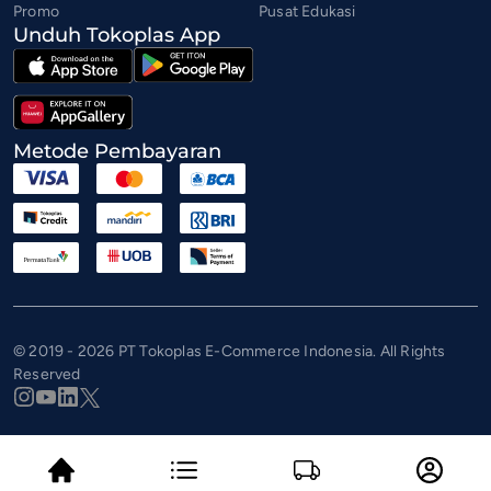
Promo
Pusat Edukasi
Unduh Tokoplas App
Metode Pembayaran
© 2019 - 2026 PT Tokoplas E-Commerce Indonesia. All Rights
Reserved