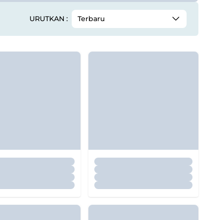
URUTKAN :
Terbaru