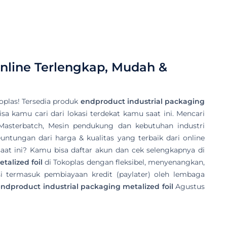
nline Terlengkap, Mudah &
plas! Tersedia produk
endproduct industrial packaging
sa kamu cari dari lokasi terdekat kamu saat ini. Mencari
, Masterbatch, Mesin pendukung dan kebutuhan industri
untungan dari harga & kualitas yang terbaik dari online
aat ini? Kamu bisa daftar akun dan cek selengkapnya di
talized foil
di Tokoplas dengan fleksibel, menyenangkan,
 termasuk pembiayaan kredit (paylater) oleh lembaga
ndproduct industrial packaging metalized foil
Agustus