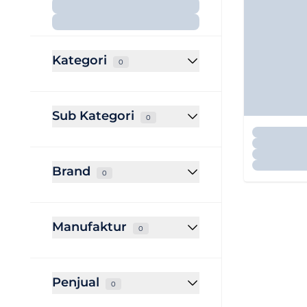
Kategori
0
Sub Kategori
0
Brand
0
Manufaktur
0
Penjual
0