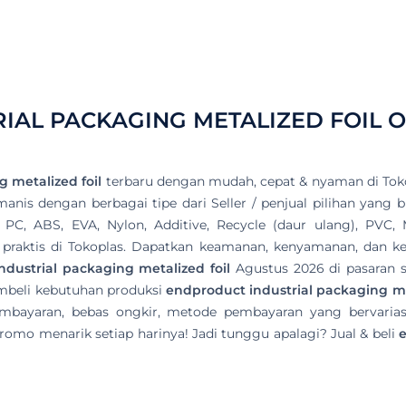
IAL PACKAGING METALIZED FOIL
O
 metalized foil
terbaru dengan mudah, cepat & nyaman di Toko
nis dengan berbagai tipe dari Seller / penjual pilihan yang bi
 PC, ABS, EVA, Nylon, Additive, Recycle (daur ulang), PVC
 & praktis di Tokoplas. Dapatkan keamanan, kenyamanan, dan ke
dustrial packaging metalized foil
Agustus 2026 di pasaran s
mbeli kebutuhan produksi
endproduct industrial packaging me
mbayaran, bebas ongkir, metode pembayaran yang bervariasi
omo menarik setiap harinya! Jadi tunggu apalagi? Jual & beli
e