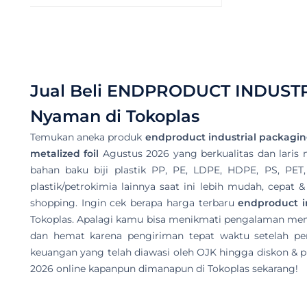
Jual Beli
ENDPRODUCT INDUSTR
Nyaman di Tokoplas
Temukan aneka produk
endproduct industrial packaging
metalized foil
Agustus 2026 yang berkualitas dan laris ma
bahan baku biji plastik PP, PE, LDPE, HDPE, PS, PET,
plastik/petrokimia lainnya saat ini lebih mudah, cepat
shopping. Ingin cek berapa harga terbaru
endproduct in
Tokoplas. Apalagi kamu bisa menikmati pengalaman me
dan hemat karena pengiriman tepat waktu setelah pe
keuangan yang telah diawasi oleh OJK hingga diskon & pr
2026 online kapanpun dimanapun di Tokoplas sekarang!