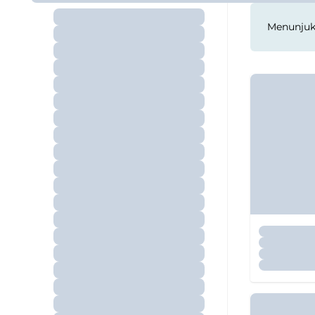
Menunju