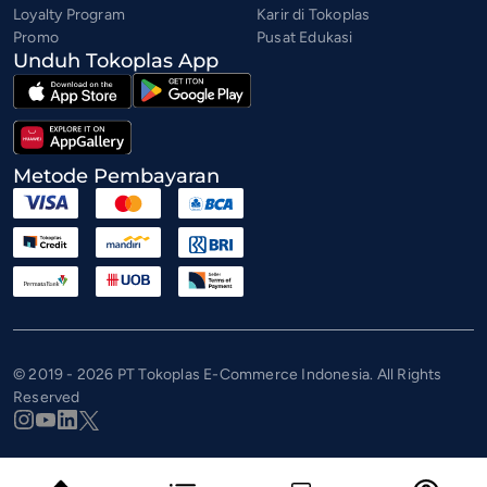
Loyalty Program
Karir di Tokoplas
Promo
Pusat Edukasi
Unduh Tokoplas App
Metode Pembayaran
© 2019 - 2026 PT Tokoplas E-Commerce Indonesia. All Rights
Reserved