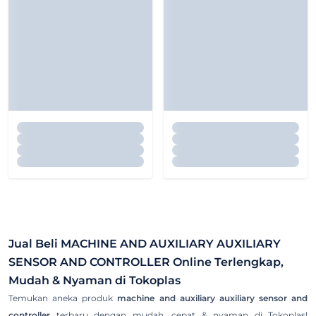
Jual Beli
MACHINE AND AUXILIARY AUXILIARY
SENSOR AND CONTROLLER
Online Terlengkap,
Mudah & Nyaman di Tokoplas
Temukan aneka produk
machine and auxiliary auxiliary sensor and
controller
terbaru dengan mudah, cepat & nyaman di Tokoplas!