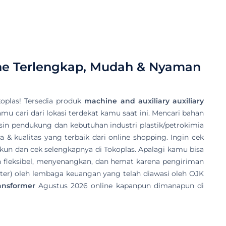
ne Terlengkap, Mudah & Nyaman
oplas! Tersedia produk
machine and auxiliary auxiliary
amu cari dari lokasi terdekat kamu saat ini. Mencari bahan
Mesin pendukung dan kebutuhan industri plastik/petrokimia
 & kualitas yang terbaik dari online shopping. Ingin cek
akun dan cek selengkapnya di Tokoplas. Apalagi kamu bisa
 fleksibel, menyenangkan, dan hemat karena pengiriman
ter) oleh lembaga keuangan yang telah diawasi oleh OJK
ransformer
Agustus 2026 online kapanpun dimanapun di