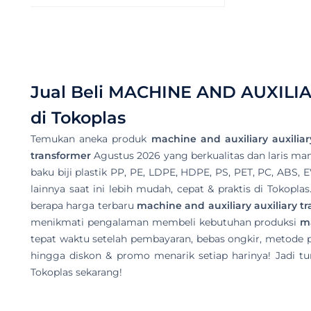
Jual Beli
MACHINE AND AUXILI
di Tokoplas
Temukan aneka produk
machine and auxiliary auxiliar
transformer
Agustus 2026 yang berkualitas dan laris manis
baku biji plastik PP, PE, LDPE, HDPE, PS, PET, PC, ABS, 
lainnya saat ini lebih mudah, cepat & praktis di Tokopl
berapa harga terbaru
machine and auxiliary auxiliary t
menikmati pengalaman membeli kebutuhan produksi
ma
tepat waktu setelah pembayaran, bebas ongkir, metode 
hingga diskon & promo menarik setiap harinya! Jadi tu
Tokoplas sekarang!