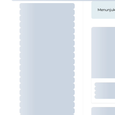
Menunju