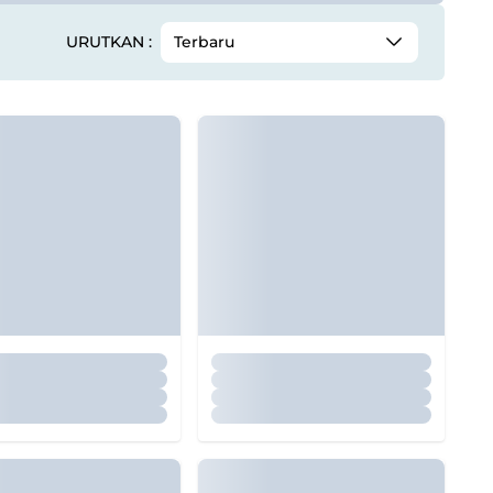
URUTKAN :
Terbaru