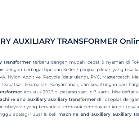
ARY AUXILIARY TRANSFORMER
Onli
y transformer
terbaru dengan mudah, cepat & nyaman di Tok
 dengan berbagai tipe dari Seller / penjual pilihan yang bisa k
EVA, Nylon, Additive, Recycle (daur ulang), PVC, Masterbatch, 
as. Dapatkan keamanan, kenyamanan, dan keuntungan dari harga
ransformer
Agustus 2026 di pasaran saat ini? Kamu bisa daftar 
chine and auxiliary auxiliary transformer
di Tokoplas dengan
pembayaran yang bervariasi termasuk pembiayaan kredit (payla
nggu apalagi? Jual & beli
machine and auxiliary auxiliary t