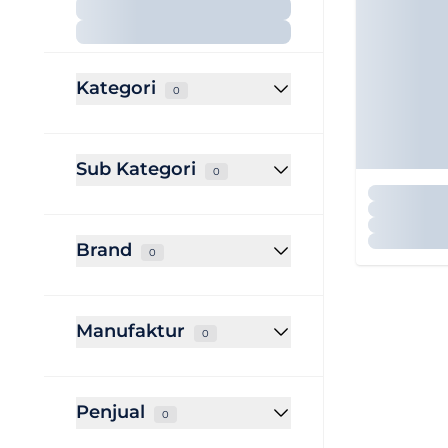
Kategori
0
Sub Kategori
0
Brand
0
Manufaktur
0
Penjual
0