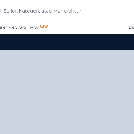
INE AND AUXILIARY
UN
ry Auxiliary Transformer