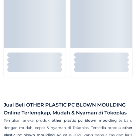
Jual Beli
OTHER PLASTIC PC BLOWN MOULDING
Online Terlengkap, Mudah & Nyaman di Tokoplas
Temukan aneka produk
other plastic pc blown moulding
terbaru
dengan mudah, cepat & nyaman di Tokoplas! Tersedia produk
other
plastic pc blown moulding
Agustus 2026 yang berkualitas dan laris