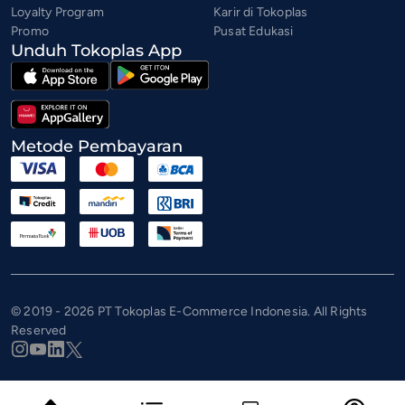
Loyalty Program
Karir di Tokoplas
Promo
Pusat Edukasi
Unduh Tokoplas App
Metode Pembayaran
© 2019 - 2026 PT Tokoplas E-Commerce Indonesia. All Rights
Reserved