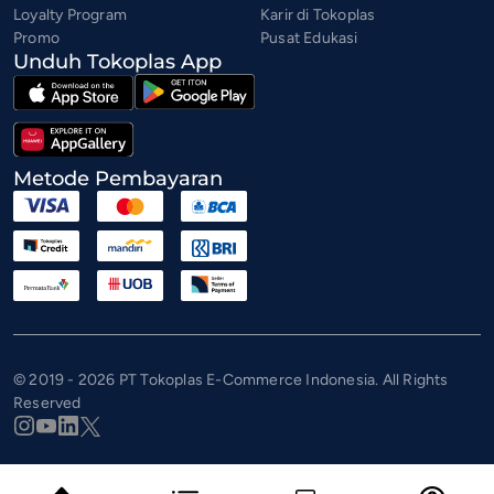
Loyalty Program
Karir di Tokoplas
Promo
Pusat Edukasi
Unduh Tokoplas App
Metode Pembayaran
© 2019 - 2026 PT Tokoplas E-Commerce Indonesia. All Rights
Reserved