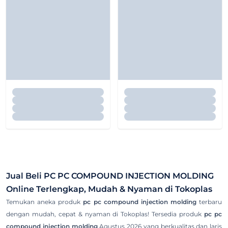
Jual Beli
PC PC COMPOUND INJECTION MOLDING
Online Terlengkap, Mudah & Nyaman di Tokoplas
Temukan aneka produk
pc pc compound injection molding
terbaru
dengan mudah, cepat & nyaman di Tokoplas! Tersedia produk
pc pc
compound injection molding
Agustus 2026 yang berkualitas dan laris