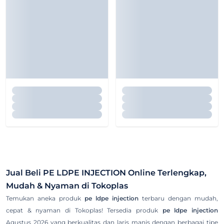
Jual Beli
PE LDPE INJECTION
Online Terlengkap,
Mudah & Nyaman di Tokoplas
Temukan aneka produk
pe ldpe injection
terbaru dengan mudah,
cepat & nyaman di Tokoplas! Tersedia produk
pe ldpe injection
Agustus 2026 yang berkualitas dan laris manis dengan berbagai tipe