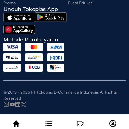
Promo
Pusat Edukasi
Unduh Tokoplas App
Metode Pembayaran
© 2019 - 2026 PT Tokoplas E-Commerce Indonesia. All Rights
Reserved