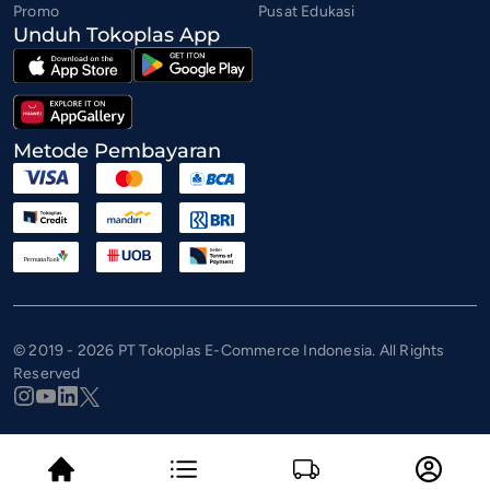
Promo
Pusat Edukasi
Unduh Tokoplas App
Metode Pembayaran
© 2019 - 2026 PT Tokoplas E-Commerce Indonesia. All Rights
Reserved