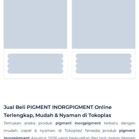
Jual Beli
PIGMENT INORGPIGMENT
Online
Terlengkap, Mudah & Nyaman di Tokoplas
Temukan aneka produk
pigment inorgpigment
terbaru dengan
mudah, cepat & nyaman di Tokoplas! Tersedia produk
pigment
inorgpigment
Agustus 2026 yang berkualitas dan laris manis dengan