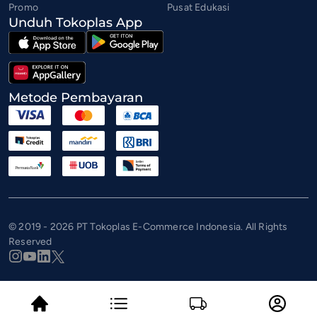
Promo
Pusat Edukasi
Unduh Tokoplas App
Metode Pembayaran
© 2019 - 2026 PT Tokoplas E-Commerce Indonesia. All Rights
Reserved