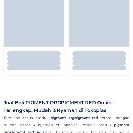
Jual Beli
PIGMENT ORGPIGMENT RED
Online
Terlengkap, Mudah & Nyaman di Tokoplas
Temukan aneka produk
pigment orgpigment red
terbaru dengan
mudah, cepat & nyaman di Tokoplas! Tersedia produk
pigment
orgpigment red
Agustus 2026 yang berkualitas dan laris manis