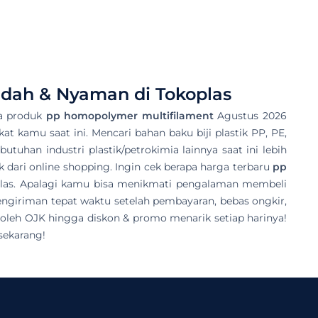
udah & Nyaman di Tokoplas
ia produk
pp homopolymer multifilament
Agustus 2026
kat kamu saat ini. Mencari bahan baku biji plastik PP, PE,
tuhan industri plastik/petrokimia lainnya saat ini lebih
 dari online shopping. Ingin cek berapa harga terbaru
pp
oplas. Apalagi kamu bisa menikmati pengalaman membeli
ngiriman tepat waktu setelah pembayaran, bebas ongkir,
oleh OJK hingga diskon & promo menarik setiap harinya!
sekarang!