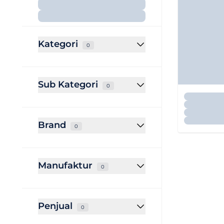
Kategori
0
Sub Kategori
0
Brand
0
Manufaktur
0
Penjual
0