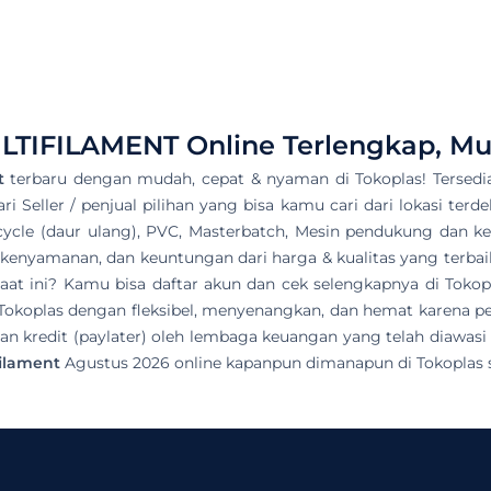
LTIFILAMENT
Online Terlengkap, M
t
terbaru dengan mudah, cepat & nyaman di Tokoplas! Tersed
i Seller / penjual pilihan yang bisa kamu cari dari lokasi terde
ycle (daur ulang), PVC, Masterbatch, Mesin pendukung dan kebu
kenyamanan, dan keuntungan dari harga & kualitas yang terbaik
aat ini? Kamu bisa daftar akun dan cek selengkapnya di Tok
Tokoplas dengan fleksibel, menyenangkan, dan hemat karena pe
 kredit (paylater) oleh lembaga keuangan yang telah diawasi 
ilament
Agustus 2026 online kapanpun dimanapun di Tokoplas 