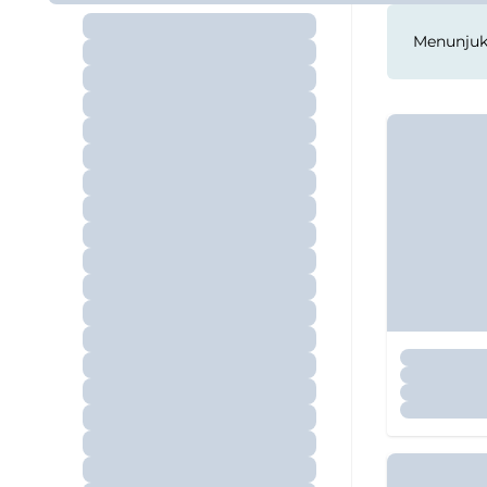
Menunju