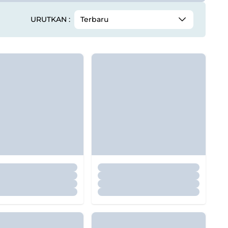
URUTKAN :
Terbaru