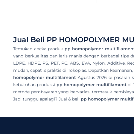
Jual Beli
PP HOMOPOLYMER MU
Temukan aneka produk
pp homopolymer multifilamen
yang berkualitas dan laris manis dengan berbagai tipe dar
LDPE, HDPE, PS, PET, PC, ABS, EVA, Nylon, Additive, Rec
mudah, cepat & praktis di Tokoplas. Dapatkan keamanan, 
homopolymer multifilament
Agustus 2026 di pasaran s
kebutuhan produksi
pp homopolymer multifilament
di 
metode pembayaran yang bervariasi termasuk pembiayaan
Jadi tunggu apalagi? Jual & beli
pp homopolymer multif