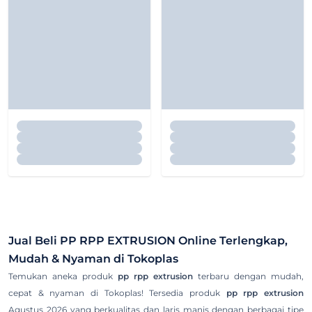
Jual Beli
PP RPP EXTRUSION
Online Terlengkap,
Mudah & Nyaman di Tokoplas
Temukan aneka produk
pp rpp extrusion
terbaru dengan mudah,
cepat & nyaman di Tokoplas! Tersedia produk
pp rpp extrusion
Agustus 2026 yang berkualitas dan laris manis dengan berbagai tipe