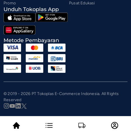
Promo
Pusat Edukasi
Unduh Tokoplas App
Metode Pembayaran
© 2019 - 2026 PT Tokoplas E-Commerce Indonesia. All Rights
Reserved