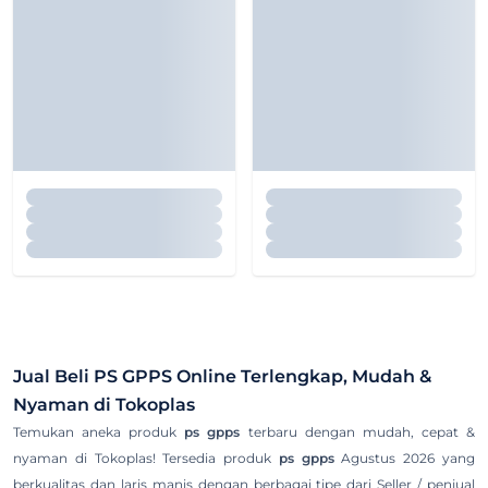
Jual Beli
PS GPPS
Online Terlengkap, Mudah &
Nyaman di Tokoplas
Temukan aneka produk
ps gpps
terbaru dengan mudah, cepat &
nyaman di Tokoplas! Tersedia produk
ps gpps
Agustus 2026 yang
berkualitas dan laris manis dengan berbagai tipe dari Seller / penjual