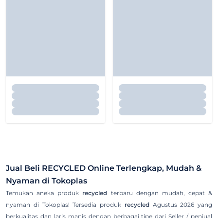
Jual Beli
RECYCLED
Online Terlengkap, Mudah &
Nyaman di Tokoplas
Temukan aneka produk
recycled
terbaru dengan mudah, cepat &
nyaman di Tokoplas! Tersedia produk
recycled
Agustus 2026 yang
berkualitas dan laris manis dengan berbagai tipe dari Seller / penjual