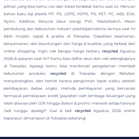
pilihan yang bisa kamu cari dari lokasi terdekat kamu saat ini. Mencari
bahan baku biji plastik PP, PE, LDPE, HDPE, PS, PET, PC, ABS, EVA,
Nylon, Additive, Recycle (daur ulang), PVC, Masterbatch, Mesin
pendukung dan kebutuhan industri plastik/petrokimia lainnya saat ini
lebih mudah, cepat & praktis di Tokoplas. Dapatkan keamanan,
kenyamanan, dan keuntungan dari harga & kualitas yang terbaik dari
online shopping. Ingin cek berapa harga terbaru
recycled
Agustus
2026 di pasaran saat ini? Kamu bisa daftar akun dan cek selengkapnya
di Tokoplas. Apalagi kamu bisa menikmati pengalaman membeli
kebutuhan produksi
recycled
di Tokoplas dengan fleksibel,
menyenangkan, dan hemat karena pengiriman tepat waktu setelah
pembayaran, bebas ongkir, metode pembayaran yang bervariasi
termasuk pembiayaan kredit (paylater) oleh lembaga keuangan yang
telah diawasi oleh OJK hingga diskon & promo menarik setiap harinya!
Jadi tunggu apalagi? Jual & beli
recycled
Agustus 2026 online
kapanpun dimanapun di Tokoplas sekarang!