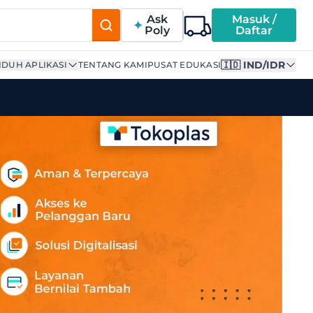
Ask
Masuk /
Poly
Daftar
🇮🇩 IND/IDR
DUH APLIKASI
TENTANG KAMI
PUSAT EDUKASI