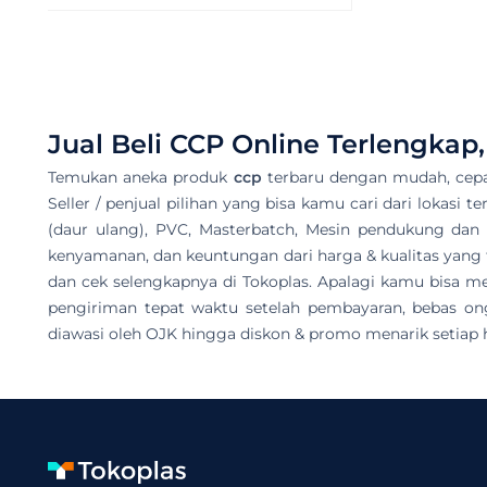
Jual Beli
CCP
Online Terlengkap
Temukan aneka produk
ccp
terbaru dengan mudah, cepa
Seller / penjual pilihan yang bisa kamu cari dari lokasi 
(daur ulang), PVC, Masterbatch, Mesin pendukung dan k
kenyamanan, dan keuntungan dari harga & kualitas yang t
dan cek selengkapnya di Tokoplas. Apalagi kamu bisa
pengiriman tepat waktu setelah pembayaran, bebas on
diawasi oleh OJK hingga diskon & promo menarik setiap h