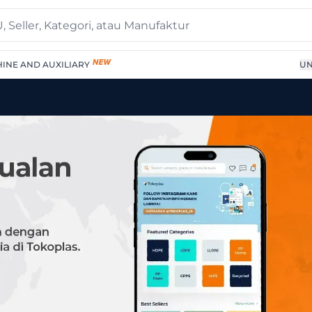
INE AND AUXILIARY
UN
di Tokoplas