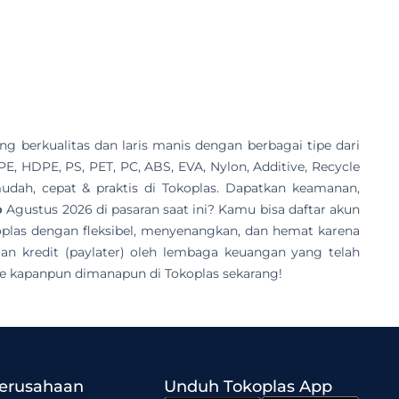
g berkualitas dan laris manis dengan berbagai tipe dari
DPE, HDPE, PS, PET, PC, ABS, EVA, Nylon, Additive, Recycle
mudah, cepat & praktis di Tokoplas. Dapatkan keamanan,
p
Agustus 2026 di pasaran saat ini? Kamu bisa daftar akun
plas dengan fleksibel, menyenangkan, dan hemat karena
n kredit (paylater) oleh lembaga keuangan yang telah
e kapanpun dimanapun di Tokoplas sekarang!
Perusahaan
Unduh Tokoplas App