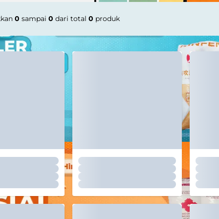
kkan
0
sampai
0
dari total
0
produk