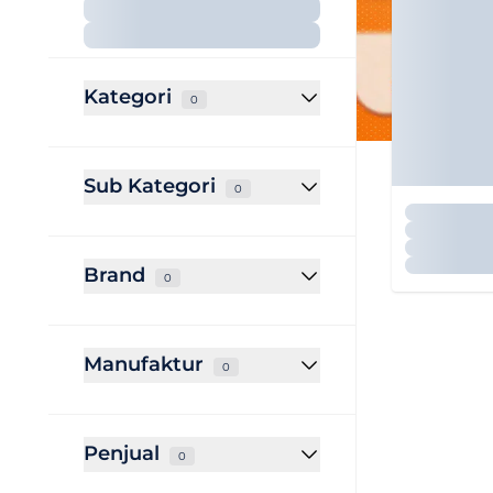
Kategori
0
Sub Kategori
0
Brand
0
Manufaktur
0
Penjual
0