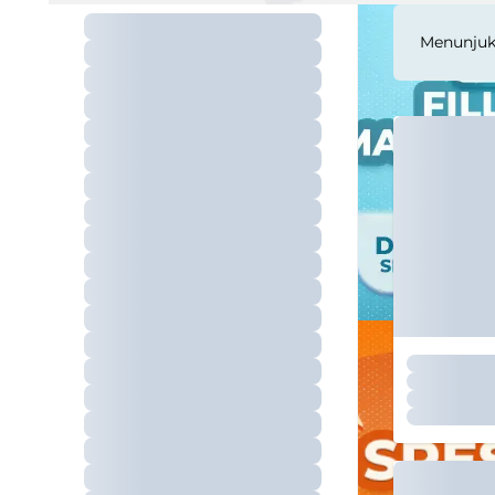
Menunju