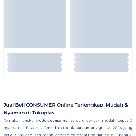
Jual Beli
CONSUMER
Online Terlengkap, Mudah &
Nyaman di Tokoplas
Temukan aneka produk
consumer
terbaru dengan mudah, cepat &
nyaman di Tokoplas! Tersedia produk
consumer
Agustus 2026 yang
berkualitas dan laris manis dengan berbagai tipe dari Seller / penjual