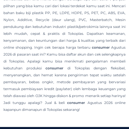
pilihan yang bisa kamu cari dari lokasi terdekat kamu saat ini. Mencari
bahan baku biji plastik PP, PE, LDPE, HDPE, PS, PET, PC, ABS, EVA,
Nylon, Additive, Recycle (daur ulang), PVC, Masterbatch, Mesin
pendukung dan kebutuhan industri plastik/petrokimia lainnya saat ini
lebih mudah, cepat & praktis di Tokoplas. Dapatkan keamanan,
kenyamanan, dan keuntungan dari harga & kualitas yang terbaik dari
online shopping. Ingin cek berapa harga terbaru
consumer
Agustus
2026 di pasaran saat ini? Kamu bisa daftar akun dan cek selengkapnya
di Tokoplas. Apalagi kamu bisa menikmati pengalaman membeli
kebutuhan produksi
consumer
di Tokoplas dengan fleksibel,
menyenangkan, dan hemat karena pengiriman tepat waktu setelah
pembayaran, bebas ongkir, metode pembayaran yang bervariasi
termasuk pembiayaan kredit (paylater) oleh lembaga keuangan yang
telah diawasi oleh OJK hingga diskon & promo menarik setiap harinya!
Jadi tunggu apalagi? Jual & beli
consumer
Agustus 2026 online
kapanpun dimanapun di Tokoplas sekarang!