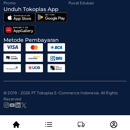
Promo
Pusat Edukasi
Unduh Tokoplas App
Metode Pembayaran
© 2019 - 2026 PT Tokoplas E-Commerce Indonesia. All Rights
Reserved