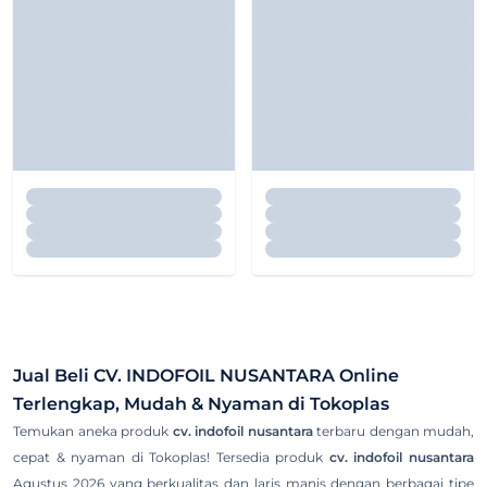
Jual Beli
CV. INDOFOIL NUSANTARA
Online
Terlengkap, Mudah & Nyaman di Tokoplas
Temukan aneka produk
cv. indofoil nusantara
terbaru dengan mudah,
cepat & nyaman di Tokoplas! Tersedia produk
cv. indofoil nusantara
Agustus 2026 yang berkualitas dan laris manis dengan berbagai tipe