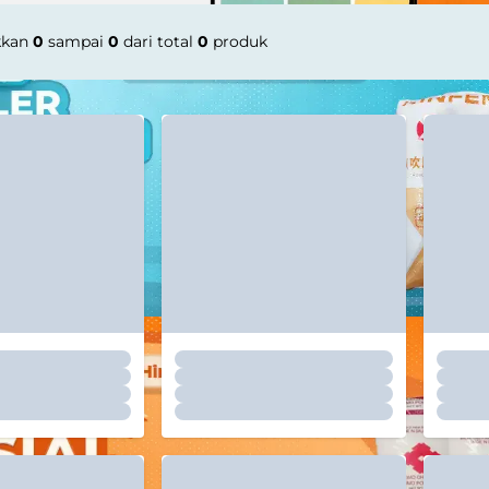
kkan
0
sampai
0
dari total
0
produk