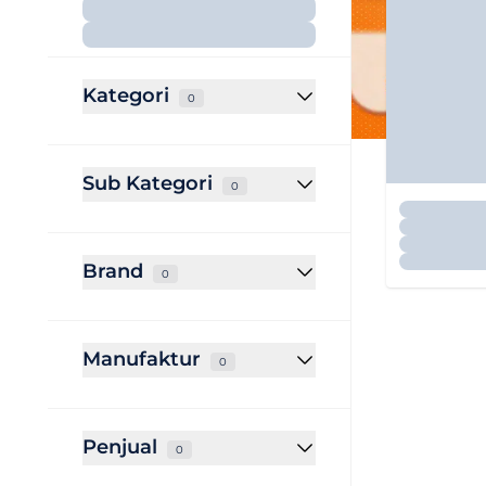
Kategori
0
Sub Kategori
0
Brand
0
Manufaktur
0
Penjual
0