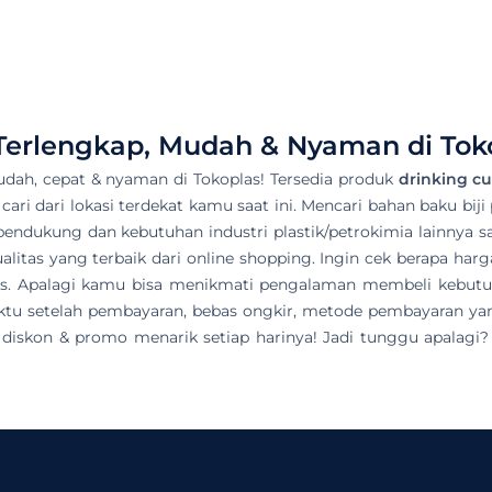
Terlengkap, Mudah & Nyaman di Tok
dah, cepat & nyaman di Tokoplas! Tersedia produk
drinking c
 cari dari lokasi terdekat kamu saat ini. Mencari bahan baku bij
pendukung dan kebutuhan industri plastik/petrokimia lainnya sa
itas yang terbaik dari online shopping. Ingin cek berapa har
las. Apalagi kamu bisa menikmati pengalaman membeli kebut
u setelah pembayaran, bebas ongkir, metode pembayaran yang 
iskon & promo menarik setiap harinya! Jadi tunggu apalagi? 