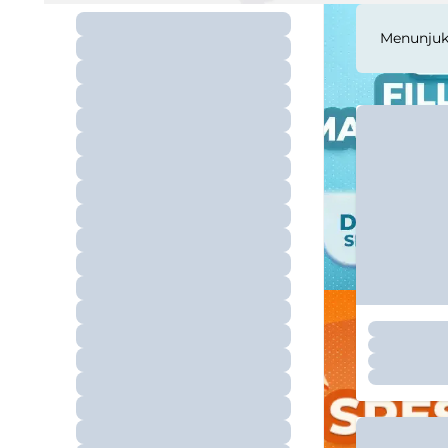
Menunju