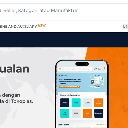
INE AND AUXILIARY
UN
ing-cup" di Tokoplas