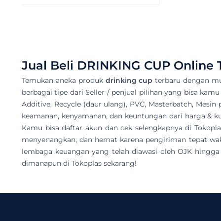
Jual Beli
DRINKING CUP
Online 
Temukan aneka produk
drinking cup
terbaru dengan mu
berbagai tipe dari Seller / penjual pilihan yang bisa kamu
Additive, Recycle (daur ulang), PVC, Masterbatch, Mesin 
keamanan, kenyamanan, dan keuntungan dari harga & kual
Kamu bisa daftar akun dan cek selengkapnya di Tokop
menyenangkan, dan hemat karena pengiriman tepat wakt
lembaga keuangan yang telah diawasi oleh OJK hingga d
dimanapun di Tokoplas sekarang!