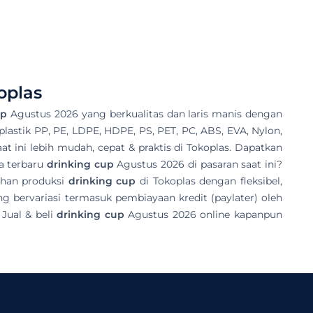
oplas
up
Agustus 2026 yang berkualitas dan laris manis dengan
i plastik PP, PE, LDPE, HDPE, PS, PET, PC, ABS, EVA, Nylon,
at ini lebih mudah, cepat & praktis di Tokoplas. Dapatkan
ga terbaru
drinking cup
Agustus 2026 di pasaran saat ini?
uhan produksi
drinking cup
di Tokoplas dengan fleksibel,
bervariasi termasuk pembiayaan kredit (paylater) oleh
Jual & beli
drinking cup
Agustus 2026 online kapanpun