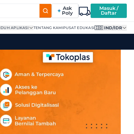
Ask
Masuk /
Poly
Daftar
🇮🇩 IND/IDR
DUH APLIKASI
TENTANG KAMI
PUSAT EDUKASI