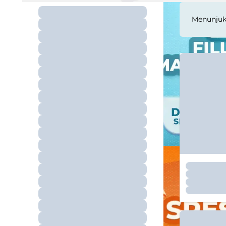
Menunju