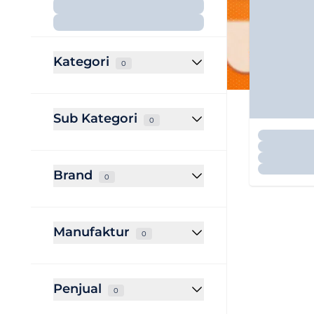
Kategori
0
Sub Kategori
0
Brand
0
Manufaktur
0
Penjual
0