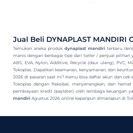
Jual Beli
DYNAPLAST MANDIRI
O
Temukan aneka produk
dynaplast mandiri
terbaru den
manis dengan berbagai tipe dari Seller / penjual pilihan
ABS, EVA, Nylon, Additive, Recycle (daur ulang), PVC, M
Tokoplas. Dapatkan keamanan, kenyamanan, dan keuntunga
2026 di pasaran saat ini? Kamu bisa daftar akun dan c
Tokoplas dengan fleksibel, menyenangkan, dan hemat
pembiayaan kredit (paylater) oleh lembaga keuangan ya
mandiri
Agustus 2026 online kapanpun dimanapun di Tok