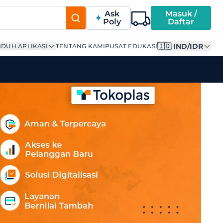
Ask
Masuk /
Poly
Daftar
🇮🇩 IND/IDR
DUH APLIKASI
TENTANG KAMI
PUSAT EDUKASI