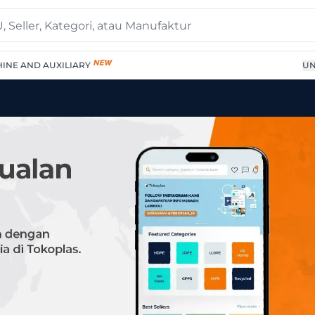
INE AND AUXILIARY
UN
 Supplier Terpercaya