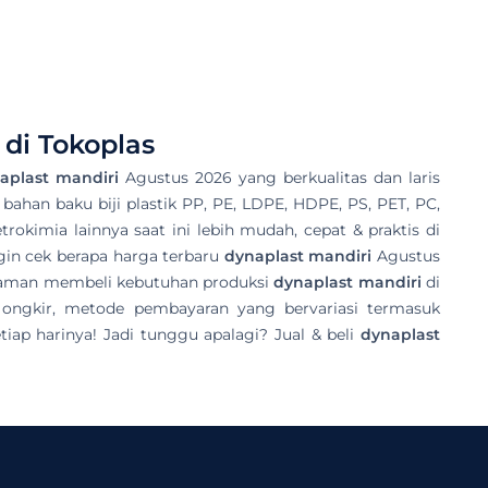
di Tokoplas
aplast mandiri
Agustus 2026 yang berkualitas dan laris
 bahan baku biji plastik PP, PE, LDPE, HDPE, PS, PET, PC,
rokimia lainnya saat ini lebih mudah, cepat & praktis di
gin cek berapa harga terbaru
dynaplast mandiri
Agustus
galaman membeli kebutuhan produksi
dynaplast mandiri
di
 ongkir, metode pembayaran yang bervariasi termasuk
ap harinya! Jadi tunggu apalagi? Jual & beli
dynaplast