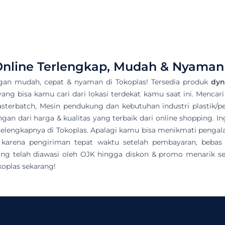
nline Terlengkap, Mudah & Nyaman 
gan mudah, cepat & nyaman di Tokoplas! Tersedia produk
dyn
 yang bisa kamu cari dari lokasi terdekat kamu saat ini. Mencari
asterbatch, Mesin pendukung dan kebutuhan industri plastik/pet
n dari harga & kualitas yang terbaik dari online shopping. In
ek selengkapnya di Tokoplas. Apalagi kamu bisa menikmati pen
 karena pengiriman tepat waktu setelah pembayaran, bebas
ng telah diawasi oleh OJK hingga diskon & promo menarik seti
oplas sekarang!