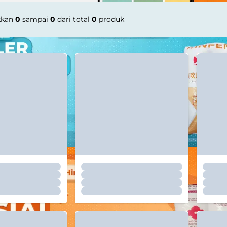
kkan
0
sampai
0
dari total
0
produk