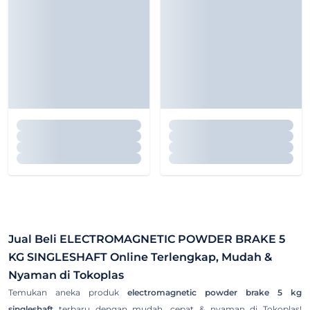
Jual Beli
ELECTROMAGNETIC POWDER BRAKE 5
KG SINGLESHAFT
Online Terlengkap, Mudah &
Nyaman di Tokoplas
Temukan aneka produk
electromagnetic powder brake 5 kg
singleshaft
terbaru dengan mudah, cepat & nyaman di Tokoplas!