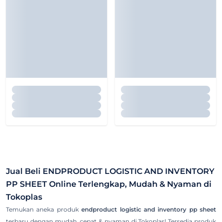
Jual Beli
ENDPRODUCT LOGISTIC AND INVENTORY
PP SHEET
Online Terlengkap, Mudah & Nyaman di
Tokoplas
Temukan aneka produk
endproduct logistic and inventory pp sheet
terbaru dengan mudah, cepat & nyaman di Tokoplas! Tersedia produk