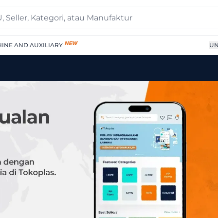
INE AND AUXILIARY
UN
| Supplier Terpercaya