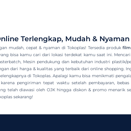
nline Terlengkap, Mudah & Nyaman 
gan mudah, cepat & nyaman di Tokoplas! Tersedia produk
fil
 yang bisa kamu cari dari lokasi terdekat kamu saat ini. Mencari
asterbatch, Mesin pendukung dan kebutuhan industri plastik/pet
n dari harga & kualitas yang terbaik dari online shopping. In
ek selengkapnya di Tokoplas. Apalagi kamu bisa menikmati pen
 karena pengiriman tepat waktu setelah pembayaran, bebas
ng telah diawasi oleh OJK hingga diskon & promo menarik seti
oplas sekarang!