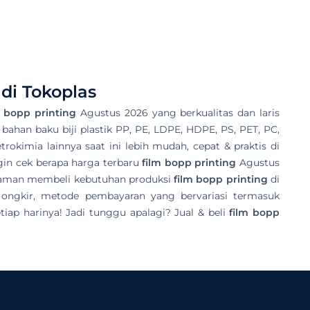
di Tokoplas
m bopp printing
Agustus 2026 yang berkualitas dan laris
 bahan baku biji plastik PP, PE, LDPE, HDPE, PS, PET, PC,
rokimia lainnya saat ini lebih mudah, cepat & praktis di
gin cek berapa harga terbaru
film bopp printing
Agustus
galaman membeli kebutuhan produksi
film bopp printing
di
 ongkir, metode pembayaran yang bervariasi termasuk
ap harinya! Jadi tunggu apalagi? Jual & beli
film bopp