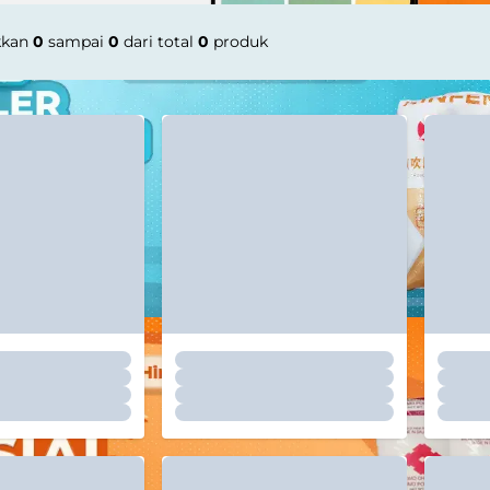
kkan
0
sampai
0
dari total
0
produk