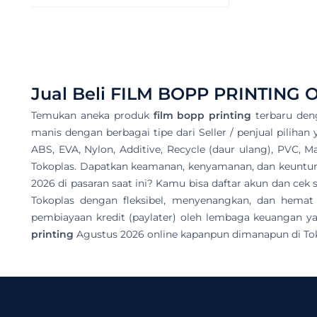
Jual Beli
FILM BOPP PRINTING
O
Temukan aneka produk
film bopp printing
terbaru den
manis dengan berbagai tipe dari Seller / penjual pilihan
ABS, EVA, Nylon, Additive, Recycle (daur ulang), PVC, M
Tokoplas. Dapatkan keamanan, kenyamanan, dan keuntunga
2026 di pasaran saat ini? Kamu bisa daftar akun dan c
Tokoplas dengan fleksibel, menyenangkan, dan hemat
pembiayaan kredit (paylater) oleh lembaga keuangan ya
printing
Agustus 2026 online kapanpun dimanapun di Tok