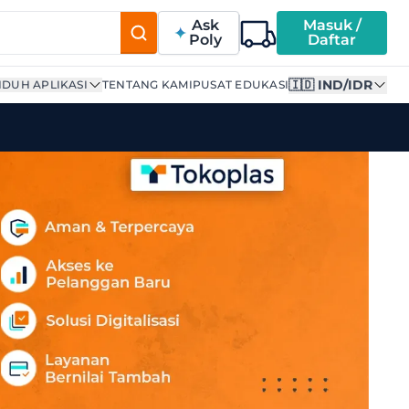
Ask
Masuk /
Poly
Daftar
🇮🇩 IND/IDR
DUH APLIKASI
TENTANG KAMI
PUSAT EDUKASI