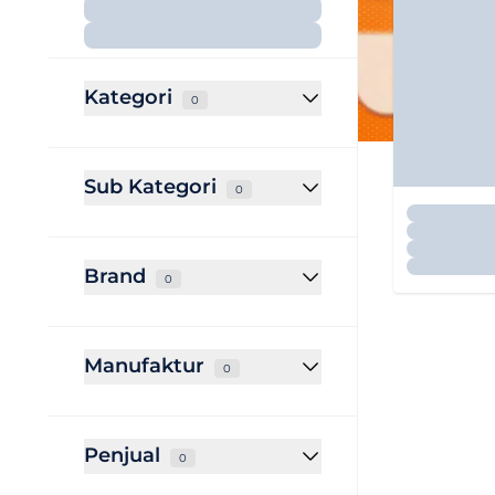
Kategori
0
Sub Kategori
0
Brand
0
Manufaktur
0
Penjual
0