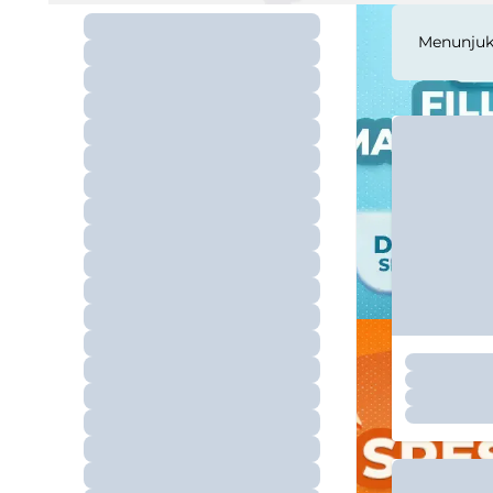
Menunju